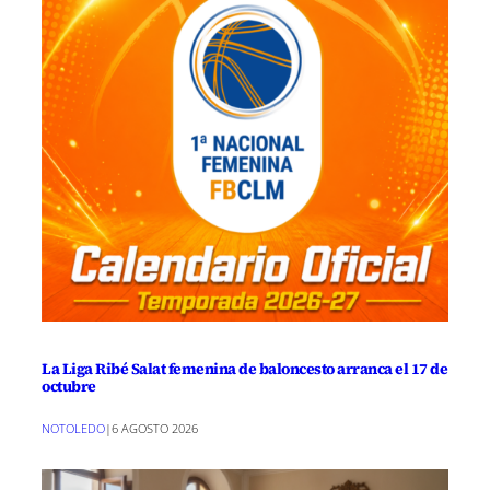
La Liga Ribé Salat femenina de baloncesto arranca el 17 de
octubre
NOTOLEDO
|
6 AGOSTO 2026