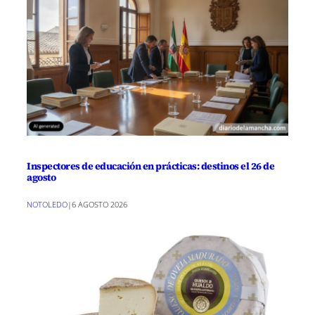
Inspectores de educación en prácticas: destinos el 26 de
agosto
NOTOLEDO
|
6 AGOSTO 2026