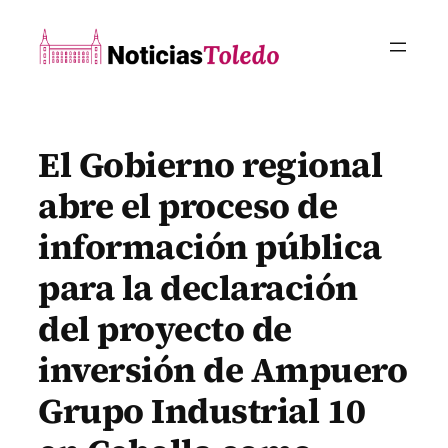
Saltar
al
contenido
El Gobierno regional
abre el proceso de
información pública
para la declaración
del proyecto de
inversión de Ampuero
Grupo Industrial 10