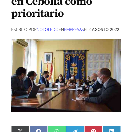
en Cebolla como
prioritario
ESCRITO POR
NOTOLEDO
EN
EMPRESAS
EL
2 AGOSTO 2022