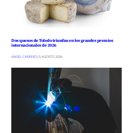
Dos quesos de Toledo triunfan en los grandes premios
internacionales de 2026
ANGEL CARRERO
|
5 AGOSTO 2026