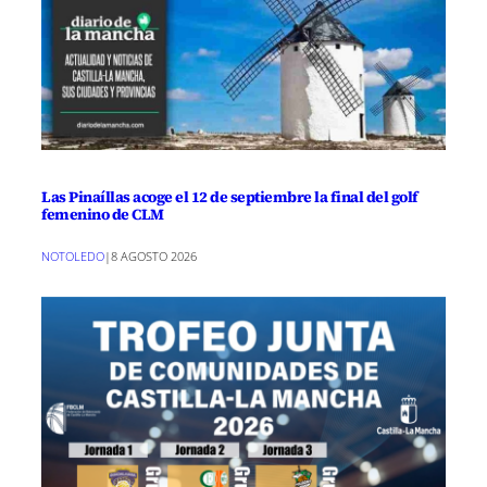
Las Pinaíllas acoge el 12 de septiembre la final del golf
femenino de CLM
NOTOLEDO
|
8 AGOSTO 2026