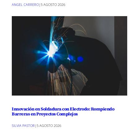
ANGEL CARRERO
|
5 AGOSTO 2026
Innovación en Soldadura con Electrodo: Rompiendo
Barreras en Proyectos Complejos
SILVIA PASTOR
|
5 AGOSTO 2026