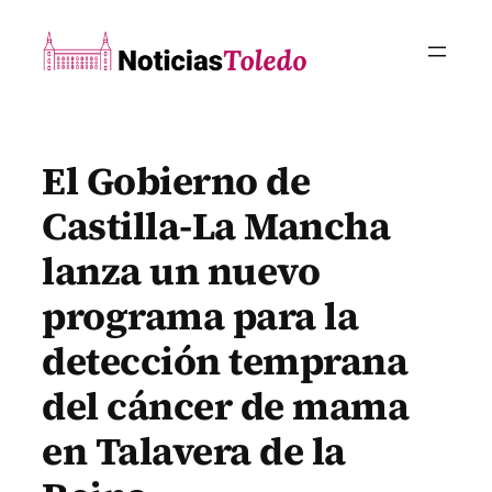
Saltar
al
contenido
El Gobierno de
Castilla-La Mancha
lanza un nuevo
programa para la
detección temprana
del cáncer de mama
en Talavera de la