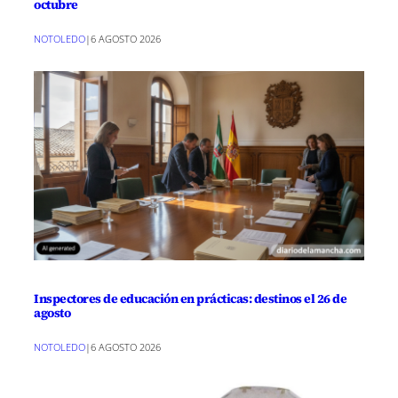
octubre
NOTOLEDO
|
6 AGOSTO 2026
Inspectores de educación en prácticas: destinos el 26 de
agosto
NOTOLEDO
|
6 AGOSTO 2026