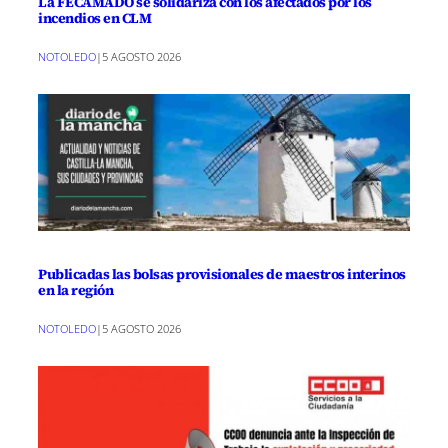
La FECAMADO se solidariza con los afectados por los
incendios en CLM
NOTOLEDO
|
5 AGOSTO 2026
Publicadas las bolsas provisionales de maestros interinos
en la región
NOTOLEDO
|
5 AGOSTO 2026