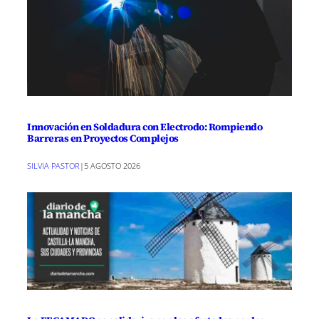
Innovación en Soldadura con Electrodo: Rompiendo
Barreras en Proyectos Complejos
SILVIA PASTOR
|
5 AGOSTO 2026