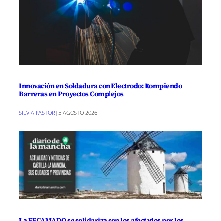
Innovación en Soldadura con Electrodo: Rompiendo
Barreras en Proyectos Complejos
SILVIA PASTOR
|
5 AGOSTO 2026
La FECAMADO se solidariza con los afectados por los