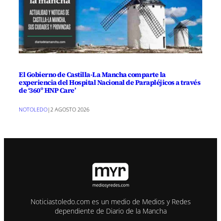
El Gobierno de Castilla-La Mancha comparte la
experiencia del Hospital Nacional de Parapléjicos a través
de ‘360º HNP Care’
NOTOLEDO
|
2 AGOSTO 2026
Noticiastoledo.com es un medio de Medios y Redes
dependiente de Diario de la Mancha