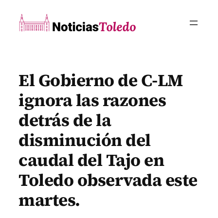
Saltar
al
contenido
El Gobierno de C-LM
ignora las razones
detrás de la
disminución del
caudal del Tajo en
Toledo observada este
martes.