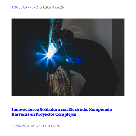
ANGEL CARRERO
|
5 AGOSTO 2026
Innovación en Soldadura con Electrodo: Rompiendo
Barreras en Proyectos Complejos
SILVIA PASTOR
|
5 AGOSTO 2026