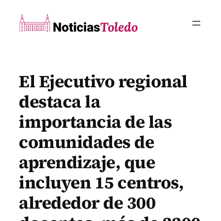
Saltar
al
contenido
El Ejecutivo regional
destaca la
importancia de las
comunidades de
aprendizaje, que
incluyen 15 centros,
alrededor de 300