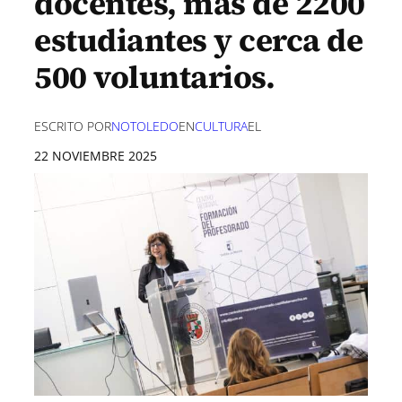
docentes, más de 2200
estudiantes y cerca de
500 voluntarios.
ESCRITO POR
NOTOLEDO
EN
CULTURA
EL
22 NOVIEMBRE 2025