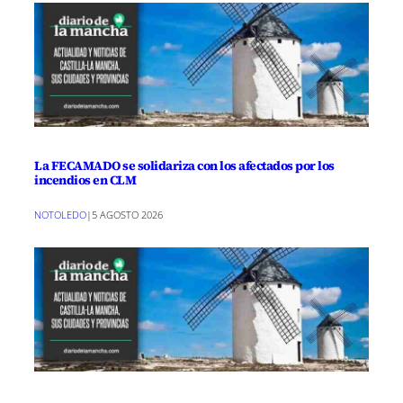
La FECAMADO se solidariza con los afectados por los
incendios en CLM
NOTOLEDO
|
5 AGOSTO 2026