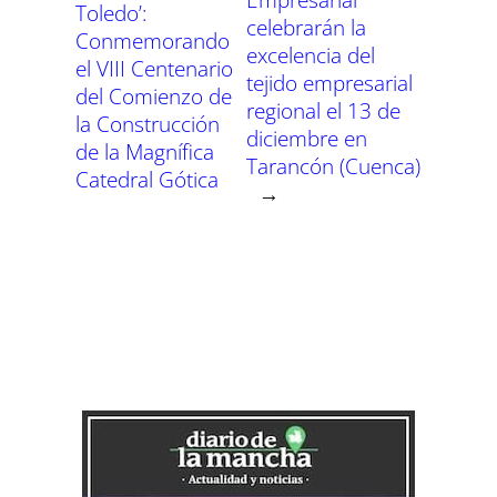
Toledo’:
celebrarán la
Conmemorando
excelencia del
el VIII Centenario
tejido empresarial
del Comienzo de
regional el 13 de
la Construcción
diciembre en
de la Magnífica
Tarancón (Cuenca)
Catedral Gótica
→