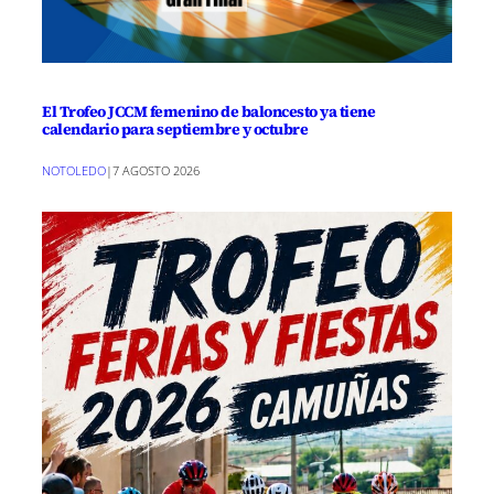
El Trofeo JCCM femenino de baloncesto ya tiene
calendario para septiembre y octubre
NOTOLEDO
|
7 AGOSTO 2026