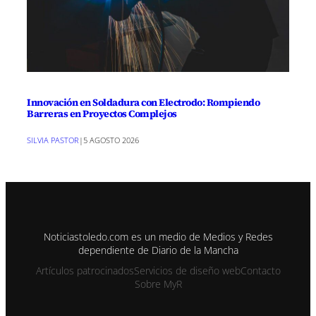
Innovación en Soldadura con Electrodo: Rompiendo
Barreras en Proyectos Complejos
SILVIA PASTOR
|
5 AGOSTO 2026
Noticiastoledo.com es un medio de Medios y Redes
dependiente de Diario de la Mancha
Artículos patrocinados
Servicios de diseño web
Contacto
Sobre MyR