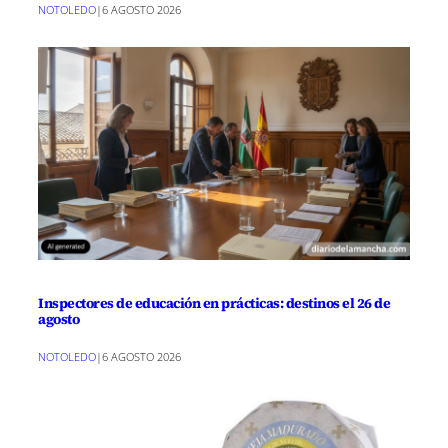
NOTOLEDO
|
6 AGOSTO 2026
Inspectores de educación en prácticas: destinos el 26 de
agosto
NOTOLEDO
|
6 AGOSTO 2026