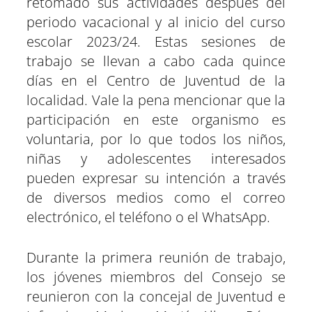
retomado sus actividades después del
n
n
n
n
n
n
periodo vacacional y al inicio del curso
escolar 2023/24. Estas sesiones de
trabajo se llevan a cabo cada quince
días en el Centro de Juventud de la
localidad. Vale la pena mencionar que la
participación en este organismo es
voluntaria, por lo que todos los niños,
niñas y adolescentes interesados
pueden expresar su intención a través
de diversos medios como el correo
electrónico, el teléfono o el WhatsApp.
Durante la primera reunión de trabajo,
los jóvenes miembros del Consejo se
reunieron con la concejal de Juventud e