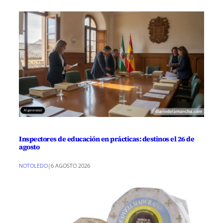
Inspectores de educación en prácticas: destinos el 26 de
agosto
NOTOLEDO
|
6 AGOSTO 2026