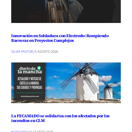
Innovación en Soldadura con Electrodo: Rompiendo
Barreras en Proyectos Complejos
SILVIA PASTOR
|
5 AGOSTO 2026
La FECAMADO se solidariza con los afectados por los
incendios en CLM
NOTOLEDO
|
5 AGOSTO 2026