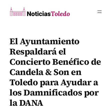
Saltar
al
contenido
El Ayuntamiento
Respaldará el
Concierto Benéfico de
Candela & Son en
Toledo para Ayudar a
los Damnificados por
la DANA