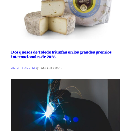
Dos quesos de Toledo triunfan en los grandes premios
internacionales de 2026
ANGEL CARRERO
|
5 AGOSTO 2026