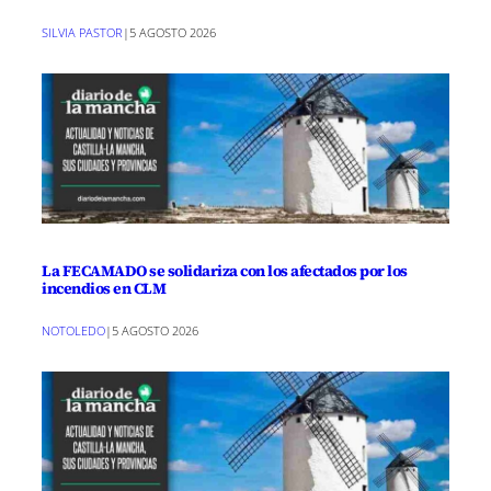
SILVIA PASTOR
|
5 AGOSTO 2026
La FECAMADO se solidariza con los afectados por los
incendios en CLM
NOTOLEDO
|
5 AGOSTO 2026