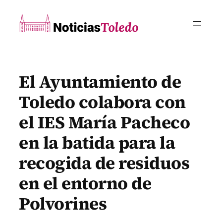
Saltar
al
contenido
El Ayuntamiento de
Toledo colabora con
el IES María Pacheco
en la batida para la
recogida de residuos
en el entorno de
Polvorines