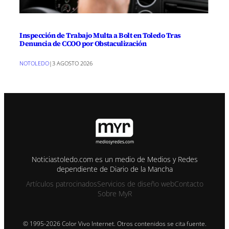
Inspección de Trabajo Multa a Bolt en Toledo Tras
Denuncia de CCOO por Obstaculización
NOTOLEDO
|
3 AGOSTO 2026
Noticiastoledo.com es un medio de Medios y Redes
dependiente de Diario de la Mancha
Artículos patrocinados
Servicios de diseño web
Contacto
Sobre MyR
© 1995-2026 Color Vivo Internet. Otros contenidos se cita fuente.