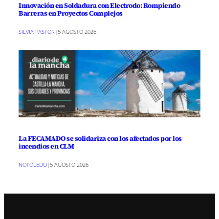
Innovación en Soldadura con Electrodo: Rompiendo
Barreras en Proyectos Complejos
SILVIA PASTOR
|
5 AGOSTO 2026
La FECAMADO se solidariza con los afectados por los
incendios en CLM
NOTOLEDO
|
5 AGOSTO 2026