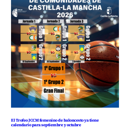
El Trofeo JCCM femenino de baloncesto ya tiene
calendario para septiembre y octubre