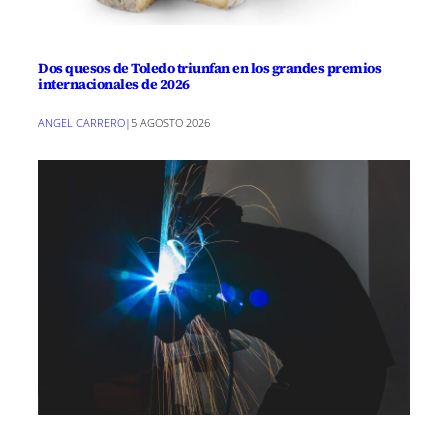
Dos quesos de Toledo triunfan en los grandes premios
internacionales de 2026
ANGEL CARRERO
|
5 AGOSTO 2026