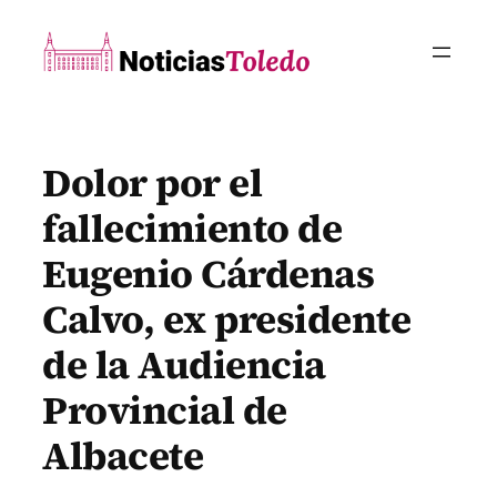
Saltar
al
contenido
Dolor por el
fallecimiento de
Eugenio Cárdenas
Calvo, ex presidente
de la Audiencia
Provincial de
Albacete