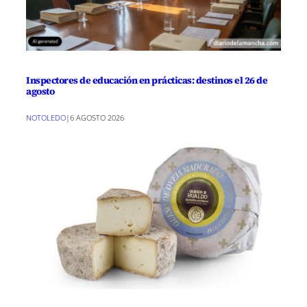
Inspectores de educación en prácticas: destinos el 26 de
agosto
NOTOLEDO
|
6 AGOSTO 2026