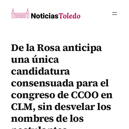
Saltar
al
contenido
De la Rosa anticipa
una única
candidatura
consensuada para el
congreso de CCOO en
CLM, sin desvelar los
nombres de los