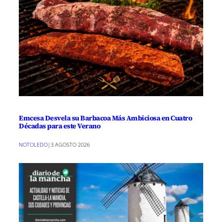
Emcesa Desvela su Barbacoa Más Ambiciosa en Cuatro
Décadas para este Verano
NOTOLEDO
|
3 AGOSTO 2026