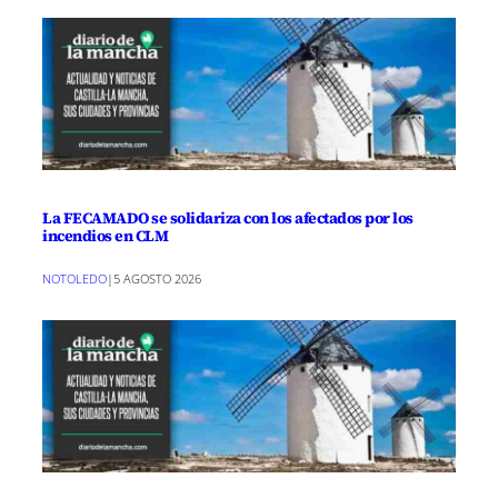
La FECAMADO se solidariza con los afectados por los
incendios en CLM
NOTOLEDO
|
5 AGOSTO 2026