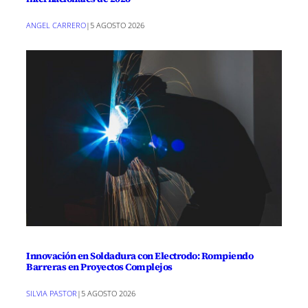
ANGEL CARRERO
|
5 AGOSTO 2026
Innovación en Soldadura con Electrodo: Rompiendo
Barreras en Proyectos Complejos
SILVIA PASTOR
|
5 AGOSTO 2026