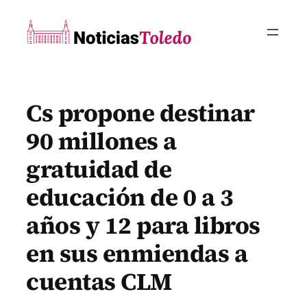
Saltar
al
contenido
Cs propone destinar
90 millones a
gratuidad de
educación de 0 a 3
años y 12 para libros
en sus enmiendas a
cuentas CLM