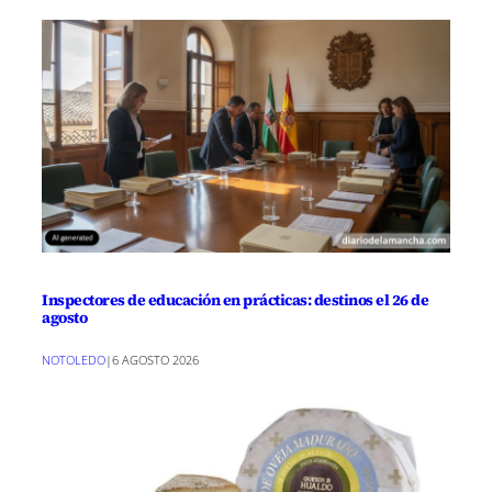
Inspectores de educación en prácticas: destinos el 26 de
agosto
NOTOLEDO
|
6 AGOSTO 2026