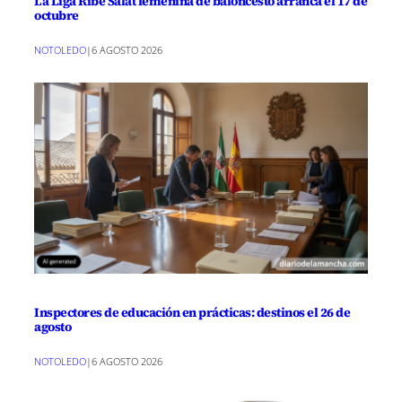
La Liga Ribé Salat femenina de baloncesto arranca el 17 de
octubre
NOTOLEDO
|
6 AGOSTO 2026
Inspectores de educación en prácticas: destinos el 26 de
agosto
NOTOLEDO
|
6 AGOSTO 2026