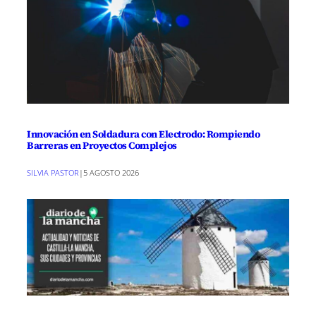
Innovación en Soldadura con Electrodo: Rompiendo
Barreras en Proyectos Complejos
SILVIA PASTOR
|
5 AGOSTO 2026