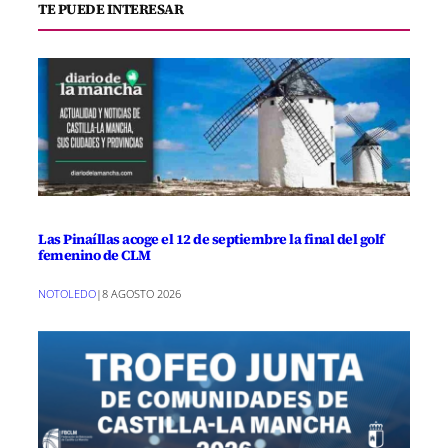
TE PUEDE INTERESAR
Las Pinaíllas acoge el 12 de septiembre la final del golf
femenino de CLM
NOTOLEDO
|
8 AGOSTO 2026