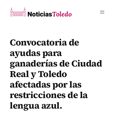
Saltar
al
contenido
Convocatoria de
ayudas para
ganaderías de Ciudad
Real y Toledo
afectadas por las
restricciones de la
lengua azul.