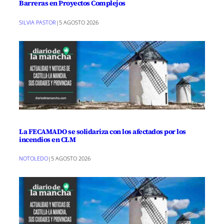
Barreras en Proyectos Complejos
SILVIA PASTOR
|
5 AGOSTO 2026
La FECAMADO se solidariza con los afectados por los
incendios en CLM
NOTOLEDO
|
5 AGOSTO 2026