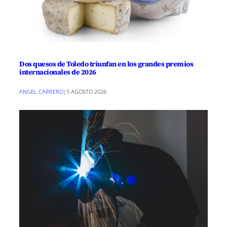
Dos quesos de Toledo triunfan en los grandes premios
internacionales de 2026
ANGEL CARRERO
|
5 AGOSTO 2026