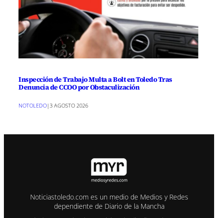
Inspección de Trabajo Multa a Bolt en Toledo Tras
Denuncia de CCOO por Obstaculización
NOTOLEDO
|
3 AGOSTO 2026
Noticiastoledo.com es un medio de Medios y Redes
dependiente de Diario de la Mancha