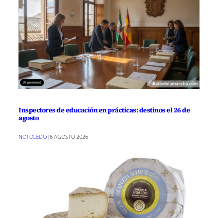
Inspectores de educación en prácticas: destinos el 26 de
agosto
NOTOLEDO
|
6 AGOSTO 2026