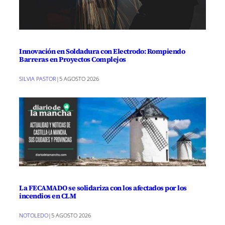
Innovación en Soldadura con Electrodo: Rompiendo
Barreras en Proyectos Complejos
SILVIA PASTOR
|
5 AGOSTO 2026
La FECAMADO se solidariza con los afectados por los
incendios en CLM
NOTOLEDO
|
5 AGOSTO 2026