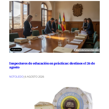
Inspectores de educación en prácticas: destinos el 26 de
agosto
NOTOLEDO
|
6 AGOSTO 2026