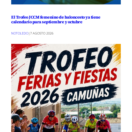
El Trofeo JCCM femenino de baloncesto ya tiene
calendario para septiembre y octubre
NOTOLEDO
|
7 AGOSTO 2026