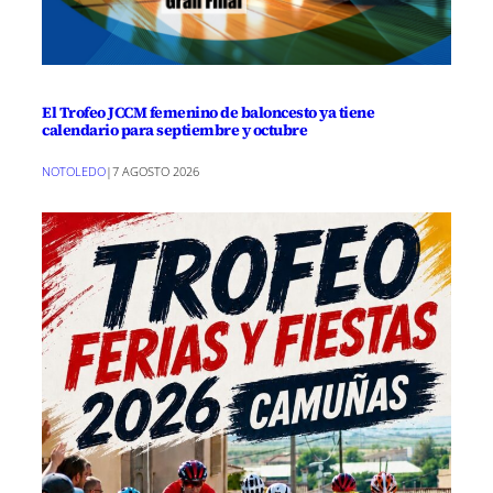
El Trofeo JCCM femenino de baloncesto ya tiene
calendario para septiembre y octubre
NOTOLEDO
|
7 AGOSTO 2026