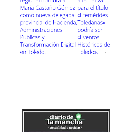
regional nombra a
alternativa
María Castaño Gómez
para el título
como nueva delegada
«Efemérides
provincial de Hacienda,
Toledanas»
Administraciones
podría ser
Públicas y
«Eventos
Transformación Digital
Históricos de
en Toledo.
Toledo».
→