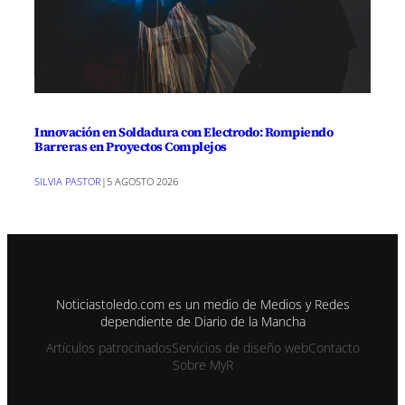
Innovación en Soldadura con Electrodo: Rompiendo
Barreras en Proyectos Complejos
SILVIA PASTOR
|
5 AGOSTO 2026
Noticiastoledo.com es un medio de Medios y Redes
dependiente de Diario de la Mancha
Artículos patrocinados
Servicios de diseño web
Contacto
Sobre MyR