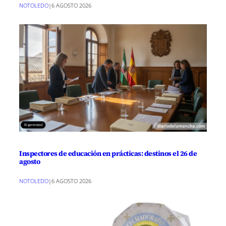
NOTOLEDO
|
6 AGOSTO 2026
Inspectores de educación en prácticas: destinos el 26 de
agosto
NOTOLEDO
|
6 AGOSTO 2026