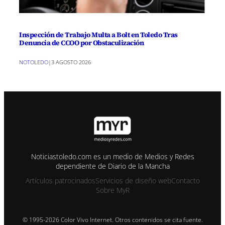
Inspección de Trabajo Multa a Bolt en Toledo Tras
Denuncia de CCOO por Obstaculización
NOTOLEDO
|
3 AGOSTO 2026
Noticiastoledo.com es un medio de Medios y Redes
dependiente de Diario de la Mancha
Artículos patrocinados
Servicios de diseño web
Contacto
Sobre MyR
© 1995-2026 Color Vivo Internet. Otros contenidos se cita fuente.