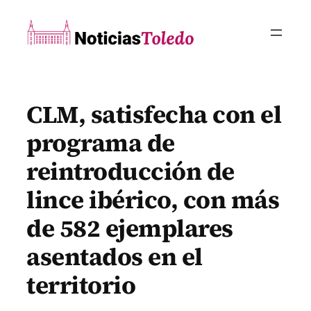
Saltar
al
contenido
CLM, satisfecha con el
programa de
reintroducción de
lince ibérico, con más
de 582 ejemplares
asentados en el
territorio