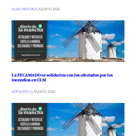
SILVIA PASTOR
|
5 AGOSTO 2026
La FECAMADO se solidariza con los afectados por los
incendios en CLM
NOTOLEDO
|
5 AGOSTO 2026