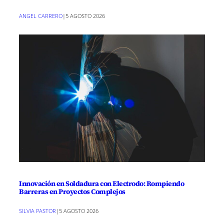
ANGEL CARRERO
|
5 AGOSTO 2026
Innovación en Soldadura con Electrodo: Rompiendo
Barreras en Proyectos Complejos
SILVIA PASTOR
|
5 AGOSTO 2026