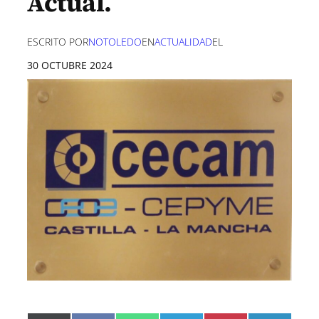
Actual.
ESCRITO POR
NOTOLEDO
EN
ACTUALIDAD
EL
30 OCTUBRE 2024