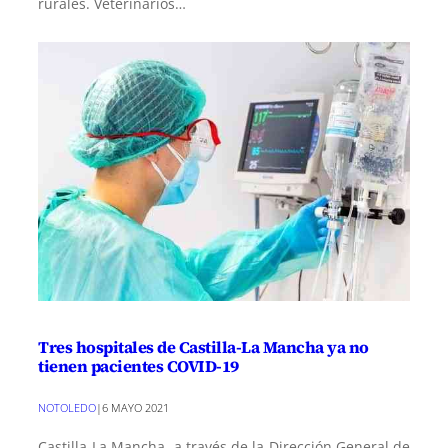
rurales. Veterinarios…
Tres hospitales de Castilla-La Mancha ya no
tienen pacientes COVID-19
NOTOLEDO
|
6 MAYO 2021
Castilla-La Mancha, a través de la Dirección General de