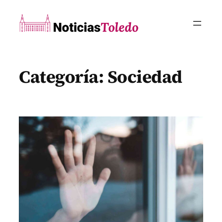
Saltar
al
contenido
Categoría:
Sociedad