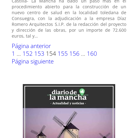
Castilla- La Mancha ha dado un paso más en el
procedimiento abierto para la construcción de un
nuevo centro de salud en la localidad toledana de
Consuegra, con la adjudicación a la empresa Díaz
Romero Arquitectos S.I.P. de la redacción del proyecto
y dirección de las obras, por un importe de 72.600
euros, tal y…
Página anterior
1
…
152
153
154
155
156
…
160
Página siguiente