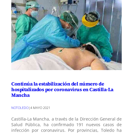
Continúa la estabilización del número de
hospitalizados por coronavirus en Castilla-La
Mancha
NOTOLEDO
|
4 MAYO 2021
Castilla-La Mancha, a través de la Dirección General de
Salud Pública, ha confirmado 191 nuevos casos de
infección por coronavirus. Por provincias, Toledo ha