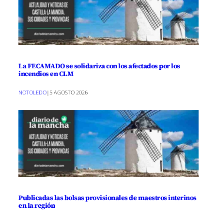
La FECAMADO se solidariza con los afectados por los
incendios en CLM
NOTOLEDO
|
5 AGOSTO 2026
Publicadas las bolsas provisionales de maestros interinos
en la región