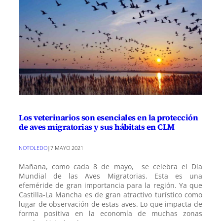
Los veterinarios son esenciales en la protección
de aves migratorias y sus hábitats en CLM
NOTOLEDO
|
7 MAYO 2021
Mañana, como cada 8 de mayo, se celebra el Día
Mundial de las Aves Migratorias. Esta es una
efeméride de gran importancia para la región. Ya que
Castilla-La Mancha es de gran atractivo turístico como
lugar de observación de estas aves. Lo que impacta de
forma positiva en la economía de muchas zonas