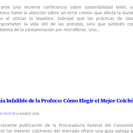
rante una reciente conferencia sobre sostenibilidad textil, 
mico llamó la atención sobre un error común que afecta la durab
pa al utilizar la lavadora. Subrayó que las prácticas de lav
mprometen la vida útil de las prendas, sino que también con
blema de la contaminación por microfibras. Uno…
ía Infalible de la Profeco: Cómo Elegir el Mejor Colch
VIA PASTOR
|
6 MARZO 2026
 reciente publicación de la Procuraduría Federal del Consumid
bre los mejores colchones del mercado ofrece una guía valiosa 