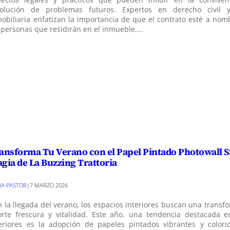
solución de problemas futuros. Expertos en derecho civil 
obiliaria enfatizan la importancia de que el contrato esté a nom
 personas que residirán en el inmueble.…
ansforma Tu Verano con el Papel Pintado Photowall S
gia de La Buzzing Trattoria
VIA PASTOR
|
7 MARZO 2026
 la llegada del verano, los espacios interiores buscan una trans
orte frescura y vitalidad. Este año, una tendencia destacada 
teriores es la adopción de papeles pintados vibrantes y colori