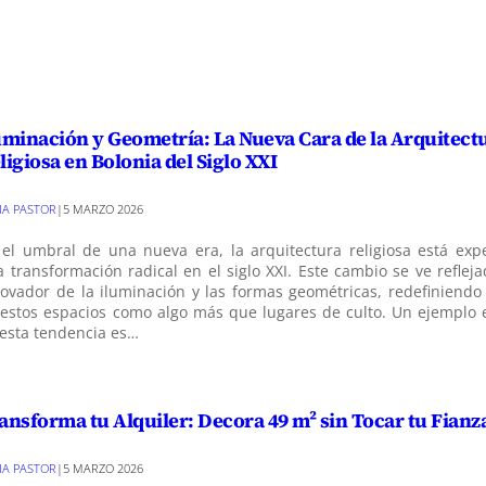
uminación y Geometría: La Nueva Cara de la Arquitect
ligiosa en Bolonia del Siglo XXI
VIA PASTOR
|
5 MARZO 2026
 el umbral de una nueva era, la arquitectura religiosa está ex
 transformación radical en el siglo XXI. Este cambio se ve reflej
ovador de la iluminación y las formas geométricas, redefiniendo 
 estos espacios como algo más que lugares de culto. Un ejemplo
esta tendencia es…
ansforma tu Alquiler: Decora 49 m² sin Tocar tu Fianz
VIA PASTOR
|
5 MARZO 2026