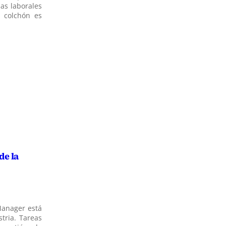
as laborales
 colchón es
de la
 Manager está
tria. Tareas