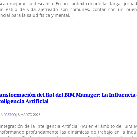
can mejorar su descanso. En un contexto donde las largas jornad
un estilo de vida ajetreado son comunes, contar con un buen
ncial para la salud física y mental.…
ansformación del Rol del BIM Manager: La Influencia 
teligencia Artificial
VIA PASTOR
|
6 MARZO 2026
integración de la Inteligencia Artificial (IA) en el ámbito del BIM
ansformando profundamente las dinámicas de trabajo en la indus