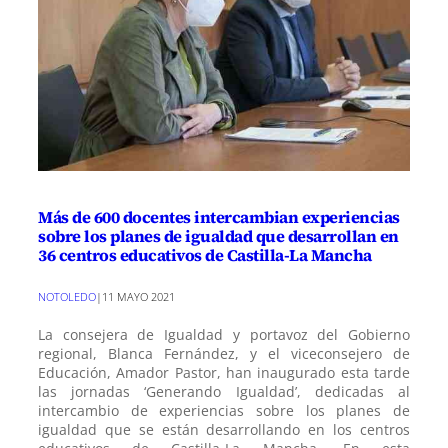
Más de 600 docentes intercambian experiencias
sobre los planes de igualdad que desarrollan en
36 centros educativos de Castilla-La Mancha
NOTOLEDO
|
11 MAYO 2021
La consejera de Igualdad y portavoz del Gobierno
regional, Blanca Fernández, y el viceconsejero de
Educación, Amador Pastor, han inaugurado esta tarde
las jornadas ‘Generando Igualdad’, dedicadas al
intercambio de experiencias sobre los planes de
igualdad que se están desarrollando en los centros