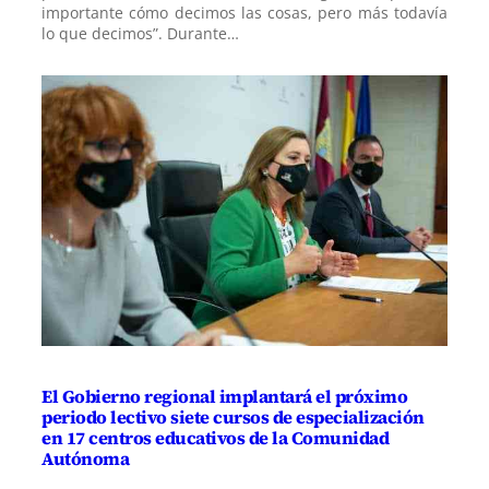
importante cómo decimos las cosas, pero más todavía
lo que decimos”. Durante…
El Gobierno regional implantará el próximo
periodo lectivo siete cursos de especialización
en 17 centros educativos de la Comunidad
Autónoma