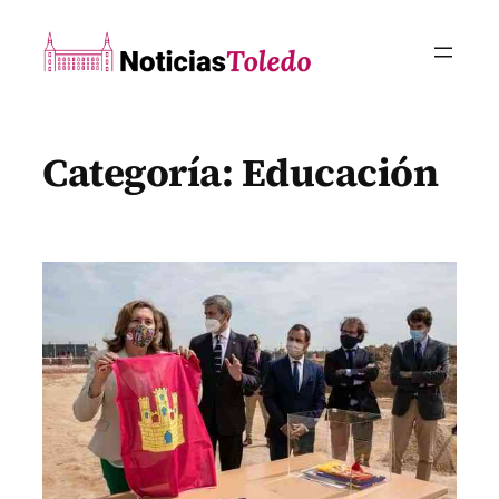
Saltar
al
contenido
Categoría:
Educación