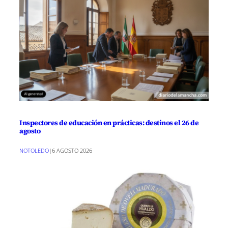
Inspectores de educación en prácticas: destinos el 26 de
agosto
NOTOLEDO
|
6 AGOSTO 2026