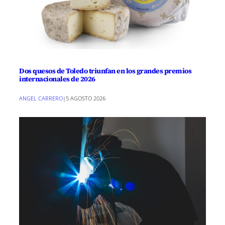
Dos quesos de Toledo triunfan en los grandes premios
internacionales de 2026
ANGEL CARRERO
|
5 AGOSTO 2026