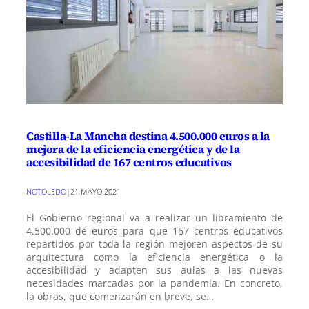
Castilla-La Mancha destina 4.500.000 euros a la
mejora de la eficiencia energética y de la
accesibilidad de 167 centros educativos
NOTOLEDO
|
21 MAYO 2021
El Gobierno regional va a realizar un libramiento de
4.500.000 de euros para que 167 centros educativos
repartidos por toda la región mejoren aspectos de su
arquitectura como la eficiencia energética o la
accesibilidad y adapten sus aulas a las nuevas
necesidades marcadas por la pandemia. En concreto,
la obras, que comenzarán en breve, se…