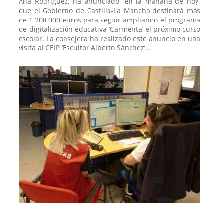
Ana Rodríguez, ha anunciado, en la mañana de hoy,
que el Gobierno de Castilla-La Mancha destinará más
de 1.200.000 euros para seguir ampliando el programa
de digitalización educativa ‘Carmenta’ el próximo curso
escolar. La consejera ha realizado este anuncio en una
visita al CEIP ‘Escultor Alberto Sánchez’…