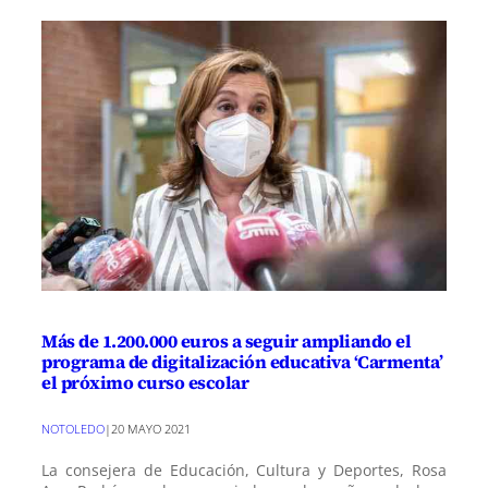
Más de 1.200.000 euros a seguir ampliando el
programa de digitalización educativa ‘Carmenta’
el próximo curso escolar
NOTOLEDO
|
20 MAYO 2021
La consejera de Educación, Cultura y Deportes, Rosa