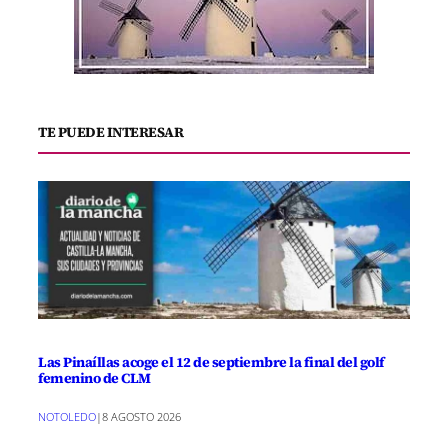
TE PUEDE INTERESAR
Las Pinaíllas acoge el 12 de septiembre la final del golf
femenino de CLM
NOTOLEDO
|
8 AGOSTO 2026