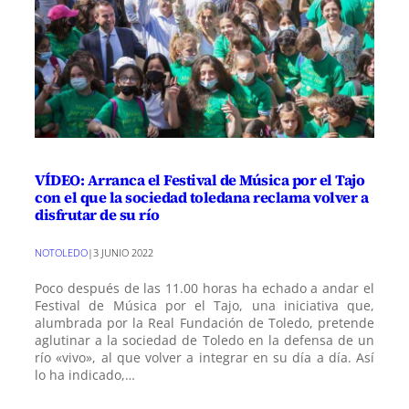
VÍDEO: Arranca el Festival de Música por el Tajo
con el que la sociedad toledana reclama volver a
disfrutar de su río
NOTOLEDO
|
3 JUNIO 2022
Poco después de las 11.00 horas ha echado a andar el
Festival de Música por el Tajo, una iniciativa que,
alumbrada por la Real Fundación de Toledo, pretende
aglutinar a la sociedad de Toledo en la defensa de un
río «vivo», al que volver a integrar en su día a día. Así
lo ha indicado,…