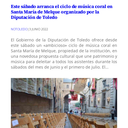
Este sábado arranca el ciclo de música coral en
Santa María de Melque organizado por la
Diputación de Toledo
NOTOLEDO
|
3 JUNIO 2022
El Gobierno de la Diputación de Toledo ofrece desde
este sábado un «ambicioso» ciclo de música coral en
Santa María de Melque, propiedad de la institución, en
una novedosa propuesta cultural que une patrimonio y
música para deleitar a todos los asistentes durante los
sábados del mes de junio y el primero de julio. El…