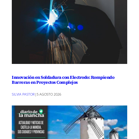
Innovación en Soldadura con Electrodo: Rompiendo
Barreras en Proyectos Complejos
SILVIA PASTOR
|
5 AGOSTO 2026