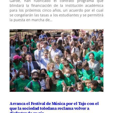
Garde, han rubricado el contrato programa que
blindará la financiación de la institución académica
para los próximos cinco años, un acuerdo por el cual
se congelarán las tasas a los estudiantes y se permitirá
la puesta en marcha de…
Arranca el Festival de Música por el Tajo con el
que la sociedad toledana reclama volver a