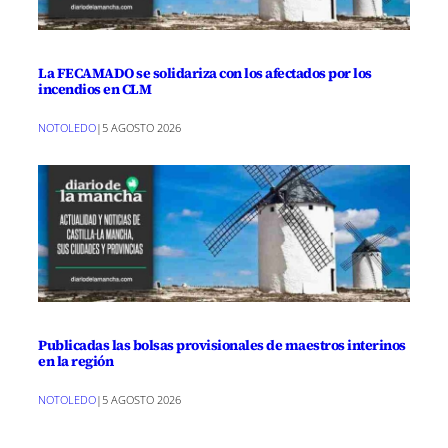
La FECAMADO se solidariza con los afectados por los
incendios en CLM
NOTOLEDO
|
5 AGOSTO 2026
Publicadas las bolsas provisionales de maestros interinos
en la región
NOTOLEDO
|
5 AGOSTO 2026