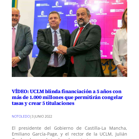
VÍDEO: UCLM blinda financiación a 5 años con
más de 1.000 millones que permitirán congelar
tasas y crear 5 titulaciones
NOTOLEDO
|
3 JUNIO 2022
El presidente del Gobierno de Castilla-La Mancha,
Emiliano García-Page, y el rector de la UCLM, Julián