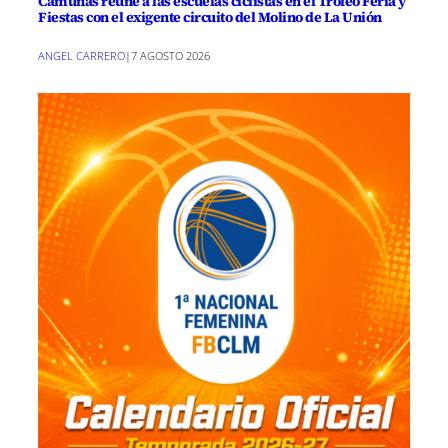
Camuñas reúne a las escuelas ciclistas en el Trofeo Feria y
Fiestas con el exigente circuito del Molino de La Unión
ANGEL CARRERO
|
7 AGOSTO 2026