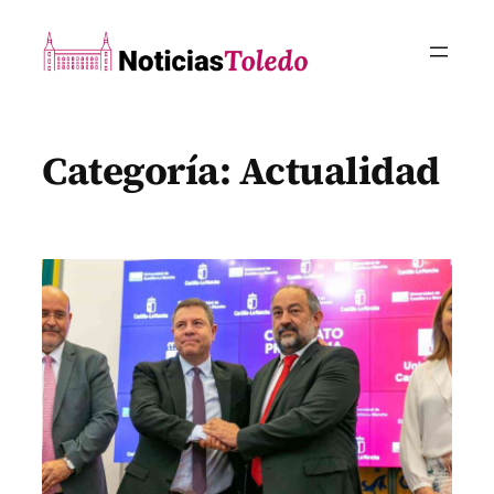
Saltar
al
contenido
Categoría:
Actualidad