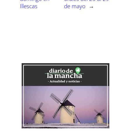
Illescas
de mayo
→