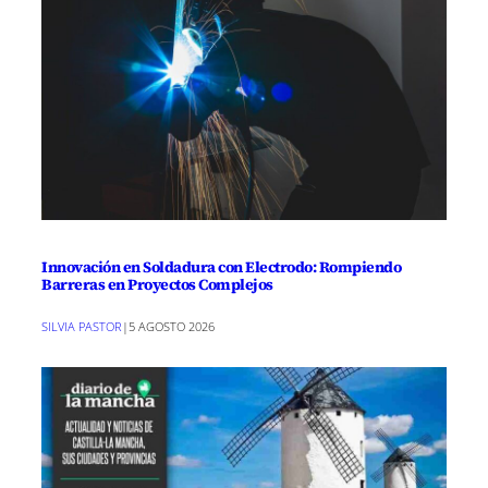
Innovación en Soldadura con Electrodo: Rompiendo
Barreras en Proyectos Complejos
SILVIA PASTOR
|
5 AGOSTO 2026