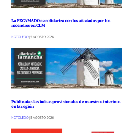
La FECAMADO se solidariza con los afectados por los
incendios en CLM
NOTOLEDO
|
5 AGOSTO 2026
Publicadas las bolsas provisionales de maestros interinos
en la región
NOTOLEDO
|
5 AGOSTO 2026