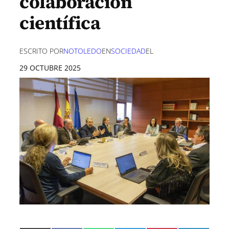
colaboración
científica
ESCRITO POR
NOTOLEDO
EN
SOCIEDAD
EL
29 OCTUBRE 2025