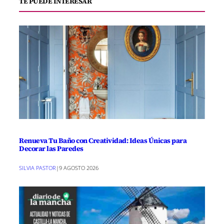
TE PUEDE INTERESAR
Renueva Tu Baño con Creatividad: Ideas Únicas para
Decorar las Paredes
SILVIA PASTOR
|
9 AGOSTO 2026