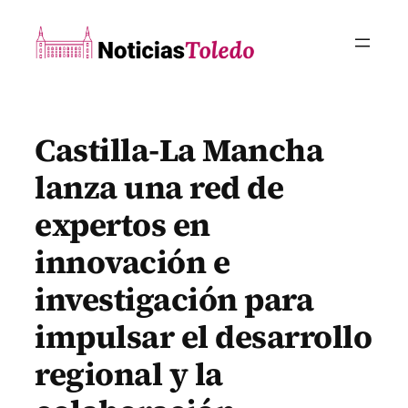
Saltar
al
contenido
Castilla-La Mancha
lanza una red de
expertos en
innovación e
investigación para
impulsar el desarrollo
regional y la