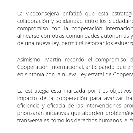
La viceconsejera enfatizó que esta estrat
colaboración y solidaridad entre los ciudada
compromiso con la cooperación internacion
alinearse con otras comunidades autónomas y 
de una nueva ley, permitirá reforzar los esfuer
Asimismo, Martín recordó el compromiso de
Cooperación Internacional, anticipando que e
en sintonía con la nueva Ley estatal de Coopera
La estrategia está marcada por tres objetivos
impacto de la cooperación para avanzar hac
eficiencia y eficacia de las intervenciones p
priorizarán iniciativas que aborden problemáti
transversales como los derechos humanos, el fe