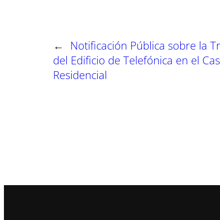
←
Notificación Pública sobre la 
del Edificio de Telefónica en el Ca
Residencial