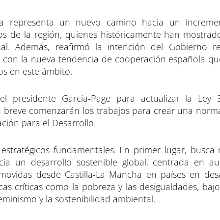
egia representa un nuevo camino hacia un increme
nos de la región, quienes históricamente han mostrad
al. Además, reafirmó la intención del Gobierno re
con la nueva tendencia de cooperación española que
zos en este ámbito.
l presidente García-Page para actualizar la Ley 
n breve comenzarán los trabajos para crear una norm
ción para el Desarrollo.
 estratégicos fundamentales. En primer lugar, busca 
ia un desarrollo sostenible global, centrada en a
romovidas desde Castilla-La Mancha en países en desa
cas críticas como la pobreza y las desigualdades, baj
minismo y la sostenibilidad ambiental.