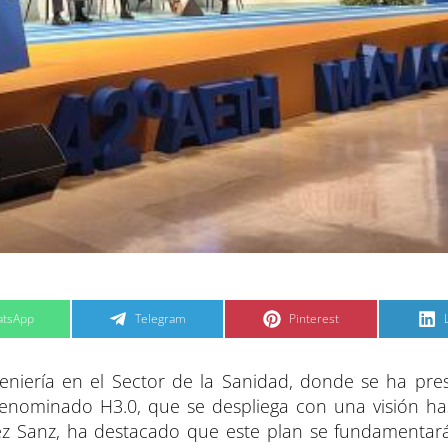
C
C
tsApp
Telegram
Pinterest
o
o
m
m
p
p
a
a
niería en el Sector de la Sanidad, donde se ha pre
r
r
t
t
t
i
i
i
enominado H3.0, que se despliega con una visión ha
r
r
e
e
ez Sanz, ha destacado que este plan se fundamentar
n
n