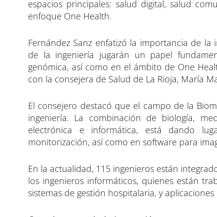
espacios principales: salud digital, salud comu
enfoque One Health.
Fernández Sanz enfatizó la importancia de la i
de la ingeniería jugarán un papel fundament
genómica, así como en el ámbito de One Heal
con la consejera de Salud de La Rioja, María Ma
El consejero destacó que el campo de la Biome
ingeniería. La combinación de biología, me
electrónica e informática, está dando lug
monitorización, así como en software para ima
En la actualidad, 115 ingenieros están integra
los ingenieros informáticos, quienes están tra
sistemas de gestión hospitalaria, y aplicaciones