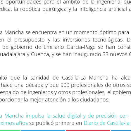
s oportunidades para el ámbito de la ingeniería, qu
 la robótica quirúrgica y la inteligencia artificial 
-La Mancha se encuentra en un momento óptimo para 
en el presupuesto y las inversiones tecnológicas. 
 de gobierno de Emiliano García-Page se han const
Guadalajara y Cuenca, y se han inaugurado 33 nuevos 
ltó que la sanidad de Castilla-La Mancha ha alc
 hace una década y que 900 profesionales de otros se
espaldo de ingenieros y otros profesionales, el gobier
porcionar la mejor atención a los ciudadanos.
-La Mancha impulsa la salud digital y de precisión con
róximos años
se publicó primero en
Diario de Castilla-