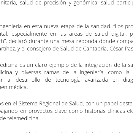
nitaria, salud de precisión y genómica, salud partici
ngeniería en esta nueva etapa de la sanidad. “Los pro
al, especialmente en las áreas de salud digital, p
th”, declaró durante una mesa redonda donde compa
rtínez, y el consejero de Salud de Cantabria, César Pas
dicina es un claro ejemplo de la integración de la sa
dicina y diversas ramas de la ingeniería, como la
ar al desarrollo de tecnología avanzada en diag
gen médica.
dos en el Sistema Regional de Salud, con un papel dest
bajando en proyectos clave como historias clínicas ele
 de telemedicina.