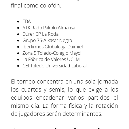
final como colofón.
EBA
ATK Rado Pakolo Almansa
Dúrer CP La Roda
Grupo 76-Alkasar Negro
Iberfirmes Globalcaja Daimiel
Zona 5 Toledo-Colegio Mayol
La Fábrica de Valores UCLM
CEI Toledo Universidad Laboral
El torneo concentra en una sola jornada
los cuartos y semis, lo que exige a los
equipos encadenar varios partidos el
mismo día. La forma física y la rotación
de jugadores serán determinantes.