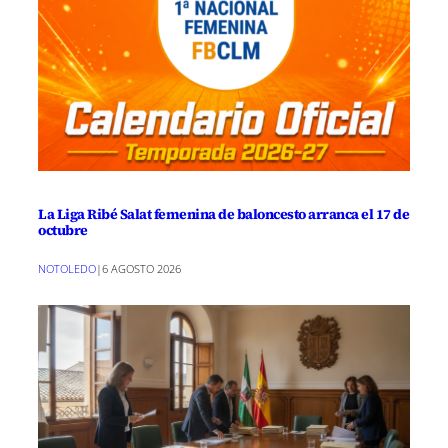
La Liga Ribé Salat femenina de baloncesto arranca el 17 de
octubre
NOTOLEDO
|
6 AGOSTO 2026