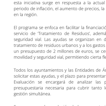
esta iniciativa surge en respuesta a la actu
periodo de inflación, el aumento de precios, la 
en la región.
El programa se enfoca en facilitar la financiac
servicio de ‘Tratamiento de Residuos’, ademá
seguridad vial. Las ayudas se organizan en d
tratamiento de residuos urbanos y a los gastos 
un presupuesto de 2 millones de euros, se cen
movilidad y seguridad vial, permitiendo cierta f
Todos los ayuntamientos y las Entidades de Ámb
solicitar estas ayudas, y el plazo para presenta
Evaluación se encargará de analizar las p
presupuestaria necesaria para cubrir tanto 
gestión simultánea.