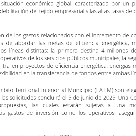
al situación económica global, caracterizada por un 
debilitación del tejido empresarial y las altas tasas d
ión de los gastos relacionados con el incremento de c
s de abordar las metas de eficiencia energética, m
os líneas distintas: la primera destina 4 millones d
operativos de los servicios públicos municipales; la s
tra en proyectos de eficiencia energética, energías r
lexibilidad en la transferencia de fondos entre ambas lí
ito Territorial Inferior al Municipio (EATIM) son eleg
r las solicitudes concluirá el 5 de junio de 2025. Una 
ropuestas, las cuales estarán sujetas a una mod
los gastos de inversión como los operativos, aseg