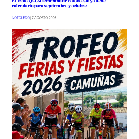
El Trofeo JCCM femenino de baloncesto ya tiene
calendario para septiembre y octubre
NOTOLEDO
|
7 AGOSTO 2026