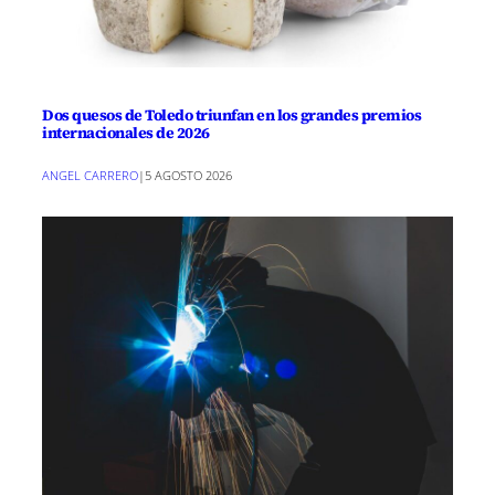
Dos quesos de Toledo triunfan en los grandes premios
internacionales de 2026
ANGEL CARRERO
|
5 AGOSTO 2026