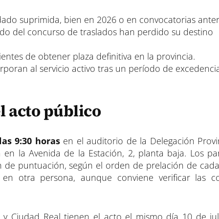
do suprimida, bien en 2026 o en convocatorias anter
do del concurso de traslados han perdido su destino
ntes de obtener plaza definitiva en la provincia.
rporan al servicio activo tras un período de excedenci
l acto público
las 9:30 horas
en el auditorio de la Delegación Provin
en la Avenida de la Estación, 2, planta baja. Los par
n de puntuación, según el orden de prelación de cada 
en otra persona, aunque conviene verificar las c
 Ciudad Real tienen el acto el mismo día 10 de jul