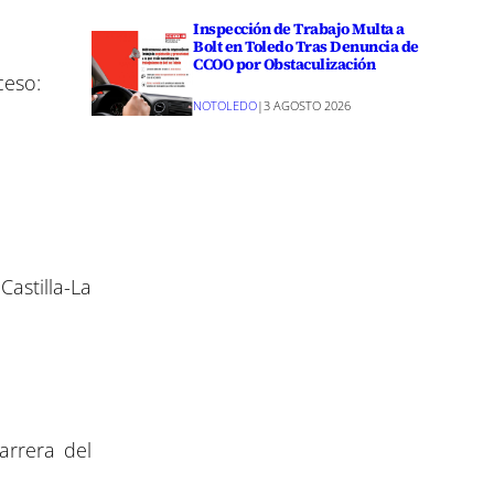
Inspección de Trabajo Multa a
Bolt en Toledo Tras Denuncia de
CCOO por Obstaculización
ceso:
NOTOLEDO
|
3 AGOSTO 2026
astilla-La
arrera del