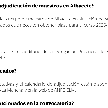
 adjudicación de maestros en Albacete?
 del cuerpo de maestros de Albacete en situación de s
sados que necesiten obtener plaza para el curso 2026-
horas en el auditorio de la Delegación Provincial de 
ete.
icados?
tativas y el calendario de adjudicación están disponi
lla-La Mancha y en la web de ANPE CLM.
ncionados en la convocatoria?