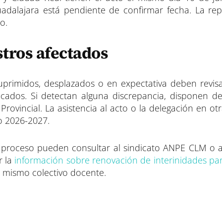
Guadalajara está pendiente de confirmar fecha. La re
o.
tros afectados
suprimidos, desplazados o en expectativa deben revis
cados. Si detectan alguna discrepancia, disponen d
rovincial. La asistencia al acto o la delegación en o
o 2026-2027.
 proceso pueden consultar al sindicato ANPE CLM o a
r la
información sobre renovación de interinidades par
l mismo colectivo docente.