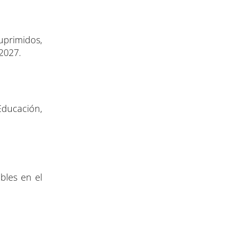
uprimidos,
2027.
Educación,
bles en el