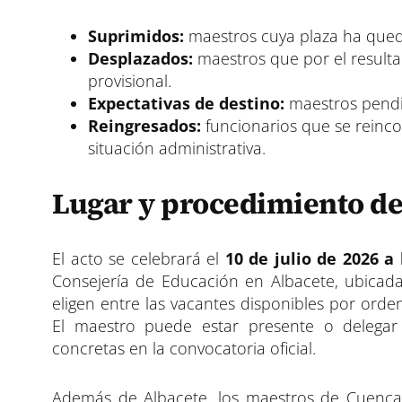
Suprimidos:
maestros cuya plaza ha queda
Desplazados:
maestros que por el resulta
provisional.
Expectativas de destino:
maestros pendie
Reingresados:
funcionarios que se reinco
situación administrativa.
Lugar y procedimiento de
El acto se celebrará el
10 de julio de 2026 a 
Consejería de Educación en Albacete, ubicada 
eligen entre las vacantes disponibles por orde
El maestro puede estar presente o delegar 
concretas en la convocatoria oficial.
Además de Albacete, los maestros de Cuenca y