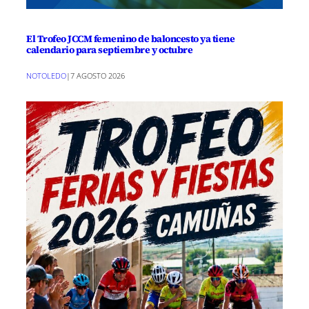
El Trofeo JCCM femenino de baloncesto ya tiene
calendario para septiembre y octubre
NOTOLEDO
|
7 AGOSTO 2026