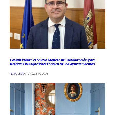
Cosital Valora el Nuevo Modelo de Colaboración para
Reforzar la Capacidad Técnica de los Ayuntamientos
NOTOLEDO
|
10 AGOSTO 2026