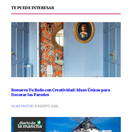
TE PUEDE INTERESAR
Renueva Tu Baño con Creatividad: Ideas Únicas para
Decorar las Paredes
SILVIA PASTOR
|
9 AGOSTO 2026