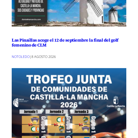
Las Pinaíllas acoge el 12 de septiembre la final del golf
femenino de CLM
NOTOLEDO
|
8 AGOSTO 2026