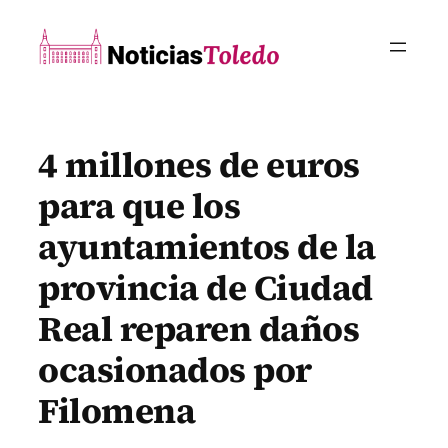
Saltar
al
contenido
4 millones de euros
para que los
ayuntamientos de la
provincia de Ciudad
Real reparen daños
ocasionados por
Filomena